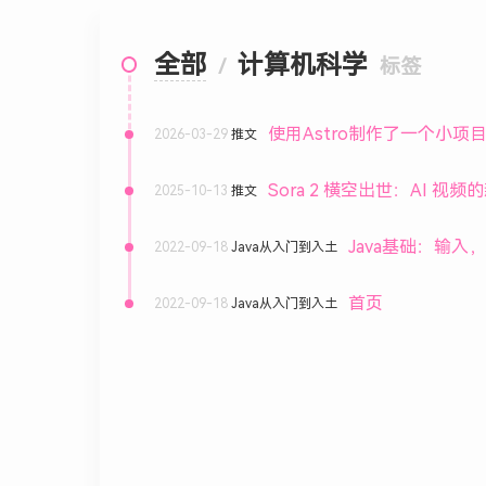
全部
计算机科学
/
标签
使用Astro制作了一个小项目
2026-03-29
推文
Sora 2 横空出世：AI 视频
2025-10-13
推文
Java基础：输入
2022-09-18
Java从入门到入土
首页
2022-09-18
Java从入门到入土