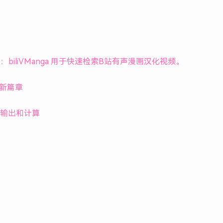
：biliVManga 用于快速检索B站有声漫画汉化视频。
的新篇章
，输出和计算