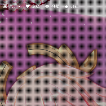
关于
友链
视频
开往