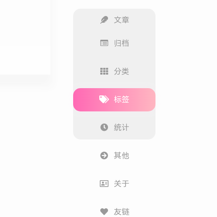
文章
归档
分类
标签
统计
其他
关于
友链