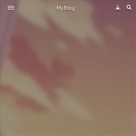
MyBlog