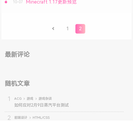
Minecraft 1.17更新预览
10-07
1
2
最新评论
随机文章
ACG
游戏
游戏杂谈
如何应对2月9日蒸汽平台测试
前端设计
HTML/CSS
实现html预加载动画