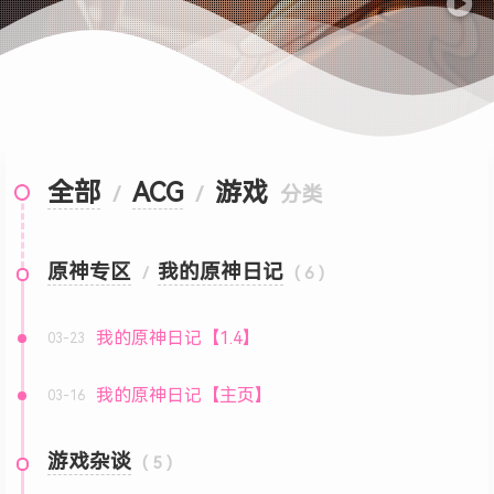
全部
ACG
游戏
/
/
分类
原神专区
我的原神日记
/
( 6 )
我的原神日记【1.4】
03-23
我的原神日记【主页】
03-16
游戏杂谈
( 5 )