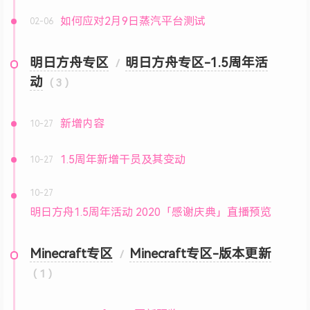
如何应对2月9日蒸汽平台测试
02-06
明日方舟专区
明日方舟专区-1.5周年活
/
动
( 3 )
新增内容
10-27
1.5周年新增干员及其变动
10-27
10-27
明日方舟1.5周年活动 2020「感谢庆典」直播预览
Minecraft专区
Minecraft专区-版本更新
/
( 1 )