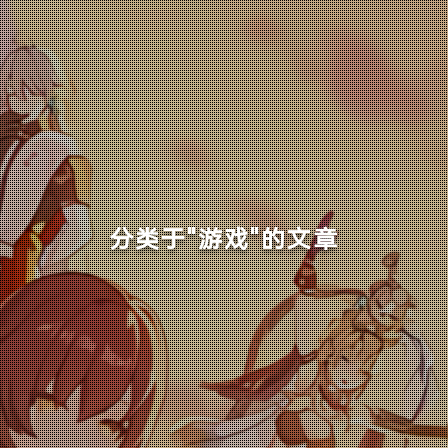
分类于"游戏"的文章