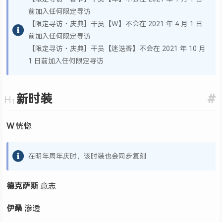
前加入任何限定寻访
【限定寻访・庆典】干员【W】不会在 2021 年 4 月 1 日
前加入任何限定寻访
【限定寻访・庆典】干员【迷迭香】不会在 2021 年 10 月
1 日前加入任何限定寻访
新时装
#
W
恍惚
在明年周年庆时，该时装也会同步复刻
德克萨斯
意志
伊桑
渗透