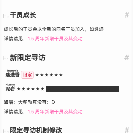
干员成长
#
成长后的干员会以全新的同名干员加入，如炎熔
详情请见：
1.5 周年新增干员及其变动
新限定寻访
#
Rosmontis
迷迭香
★★★★★★
限定
Mudrock
泥岩
★★★★★★
精二：从兄贵到姐贵，冲国人特攻
海猫：大鲍勃真没有：D
详情请见：
1.5 周年新增干员及其变动
限定寻访机制修改
#