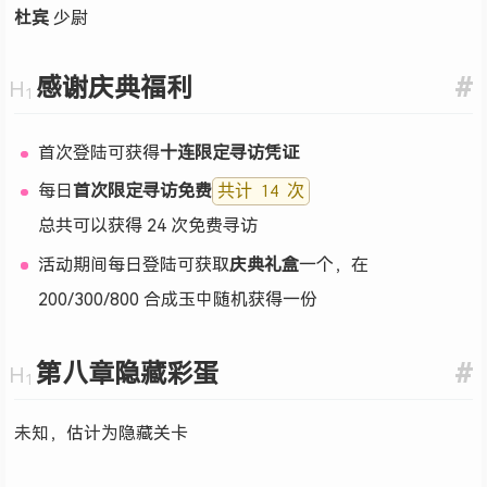
杜宾
少尉
感谢庆典福利
#
首次登陆可获得
十连限定寻访凭证
每日
首次限定寻访免费
共计 14 次
总共可以获得 24 次免费寻访
活动期间每日登陆可获取
庆典礼盒
一个，在
200/300/800 合成玉中随机获得一份
第八章隐藏彩蛋
#
未知，估计为隐藏关卡