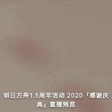
明日方舟1.5周年活动 2020「感谢庆
典」直播预览