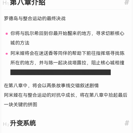
第八章介绍
#
罗德岛与整合运动的最终决战
你将与凯尔希回到你最开始醒来的地方，寻求切断核心
城的方法
阿米娅将会在迷送香等同伴的帮助下前往指挥塔寻找陈
所在的地方，并与陈一起决战塔露拉，阻止核心城相撞
这样剧透真的没问题？rua 牛；非常重要？？？
在第八章中，将会以两条故事线交错叙述剧情
阿米娅在与整合运动的对抗中成长，将在第八章中拾起最后
一块关键的拼图
升变系统
#