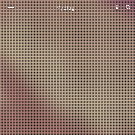
MyBlog