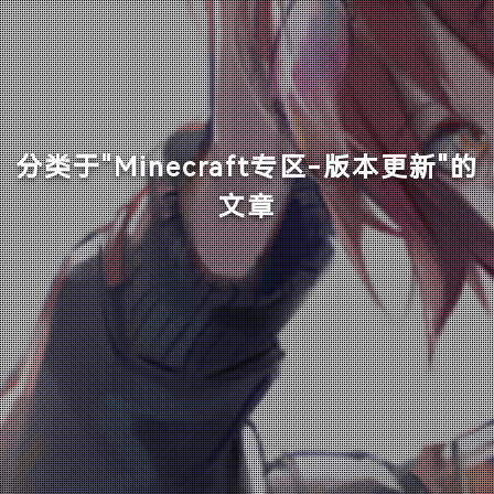
分类于"Minecraft专区-版本更新"的
文章