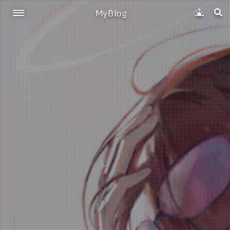
MyBlog