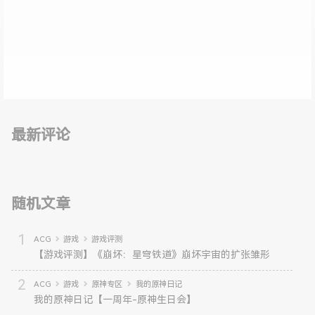
最新评论
随机文章
ACG
游戏
游戏评测
【游戏评测】《崩坏：星穹铁道》崩坏宇宙的扩张雏形
ACG
游戏
原神专区
我的原神日记
我的原神日记【一周年-原神生日会】